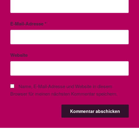
E-Mail-Adresse
*
Website
Name, E-Mail-Adresse und Website in diesem
Browser für meinen nächsten Kommentar speichern.