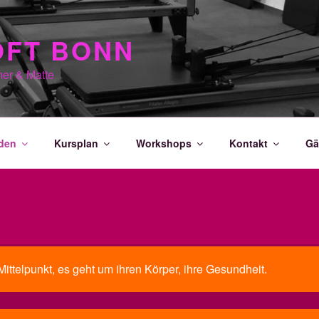
OFT BONN
mer & Matte
nden
Kursplan
Workshops
Kontakt
Gä
Mittelpunkt, es geht um ihren Körper, ihre Gesundheit.