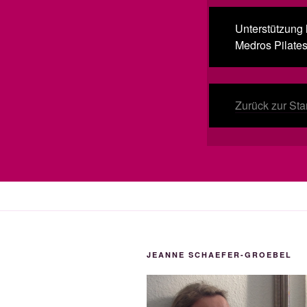
Unterstützung h
Medros Pilates
Zurück zur Star
JEANNE SCHAEFER-GROEBEL