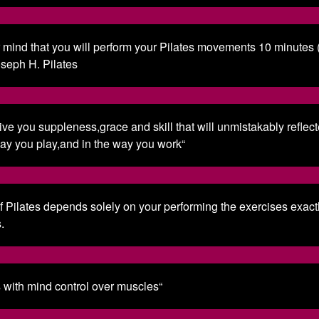
 mind that you will perform your Pilates movements 10 minutes 
Joseph H. Pilates
ive you suppleness,grace and skill that will unmistakably reflec
ay you play,and in the way you work“
of Pilates depends solely on your performing the exercises exact
.
s with mind control over muscles“