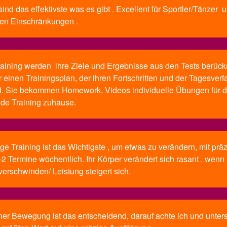
ind das effektivste was es gibt . Excellent für Sportler/Tänzer un
hen Einschränkungen .
raining werden ihre Ziele und Ergebnisse aus den Tests berücks
ür einen Trainingsplan, der ihren Fortschritten und der Tagesver
d. Sie bekommen Homework, Videos individuelle Übungen
für d
de Training zuhause.
e Training ist das Wichtigste , um etwas zu verändern, mit präz
-2 Termine wöchentlich. Ihr Körper verändert sich rasant , wenn 
rschwinden/ Leistung steigert sich.
iner Bewegung ist das entscheidend, darauf achte ich und unters