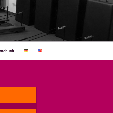
stebuch