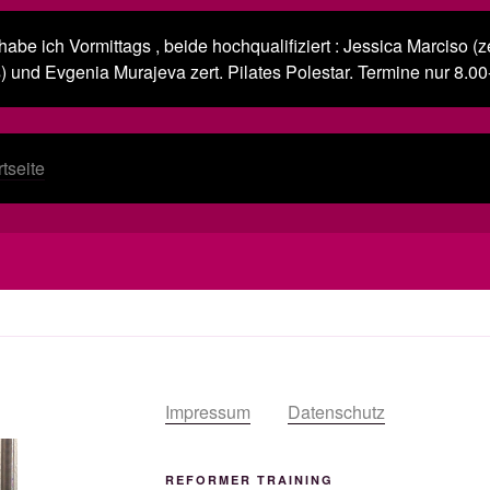
abe ich Vormittags , beide hochqualifiziert : Jessica Marciso (ze
) und Evgenia Murajeva zert. Pilates Polestar. Termine nur 8.00
tseite
Impressum
Datenschutz
REFORMER TRAINING